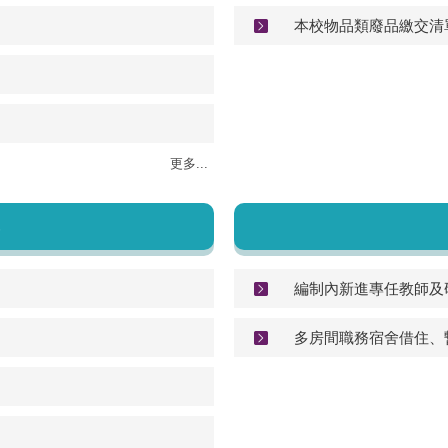
本校物品類廢品繳交清
更多...
編制內新進專任教師及
多房間職務宿舍借住、