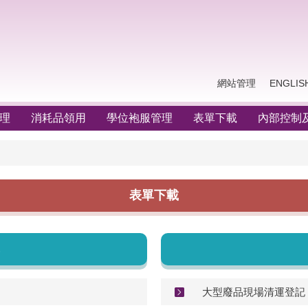
網站管理
ENGLIS
理
消耗品領用
學位袍服管理
表單下載
內部控制及
表單下載
大型廢品現場清運登記