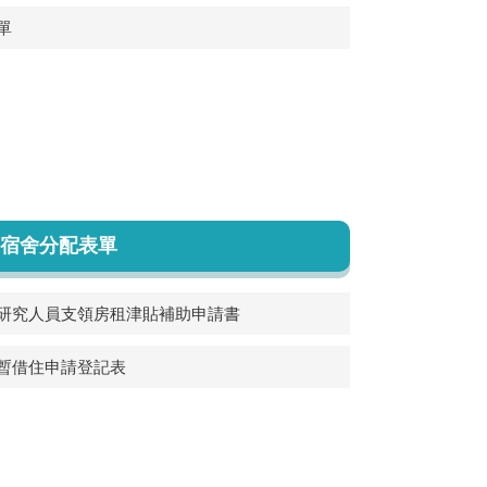
單
宿舍分配表單
研究人員支領房租津貼補助申請書
暫借住申請登記表