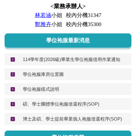
<業務承辦人>
林若涵
小姐
校內分機31347
鄭雅卉
小姐
校內分機35300
學位袍服最新消息
114學年度(2026級)畢業生學位袍服借用作業通知
學位袍服庫房位置圖
學位袍服樣式說明
碩、學士團體學位袍服借還程序(SOP)
博士及碩、學士提前畢業個人袍服借還程序(SOP)